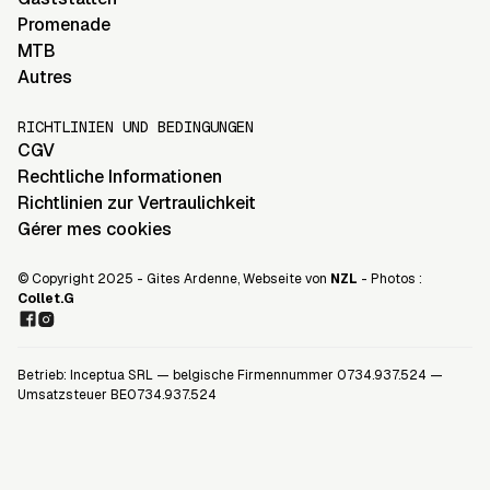
Promenade
MTB
Autres
RICHTLINIEN UND BEDINGUNGEN
CGV
Rechtliche Informationen
Richtlinien zur Vertraulichkeit
Gérer mes cookies
© Copyright 2025 - Gites Ardenne, Webseite von
NZL
- Photos :
Collet.G
Betrieb: Inceptua SRL — belgische Firmennummer 0734.937.524 —
Umsatzsteuer BE0734.937.524