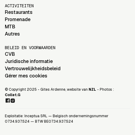
ACTIVITEITEN
Restaurants
Promenade
MTB
Autres
BELEID EN VOORWAARDEN
CVB
Juridische informatie
Vertrouwelijkheidsbeleid
Gérer mes cookies
© Copyright 2025 - Gites Ardenne, website van
NZL
- Photos :
Collet.G
Exploitatie: Inceptua SRL — Belgisch ondernemingsnummer
0734.937.524 — BTW BE0734.937.524